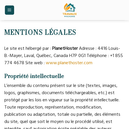
Skip
to
content
MENTIONS LÉGALES
Le site est hébergé par :
PlanetHoster
Adresse : 4416 Louis-
B.-Mayer, Laval, Québec, Canada H7P 0G1 Téléphone : +1 855
774 4678 Site web :
www.planethoster.com
Propriété intellectuelle
L’ensemble du contenu présent sur le site (textes, images,
logos, graphismes, documents téléchargeables, etc.) est
protégé par les lois en vigueur sur la propriété intellectuelle.
Toute reproduction, représentation, modification,
publication ou adaptation, totale ou partielle, des éléments
du site, quel que soit le moyen ou le procédé utilisé, est
interdite, sauf autorisation écrite préalable des auteurs.