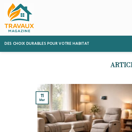
Skip
to
content
DES CHOIX DURABLES POUR VOTRE HABITAT
11
Mar