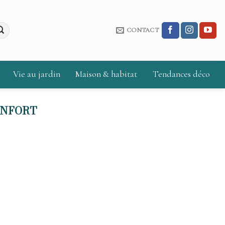
CONTACT
Vie au jardin
Maison & habitat
Tendances déco
ONFORT