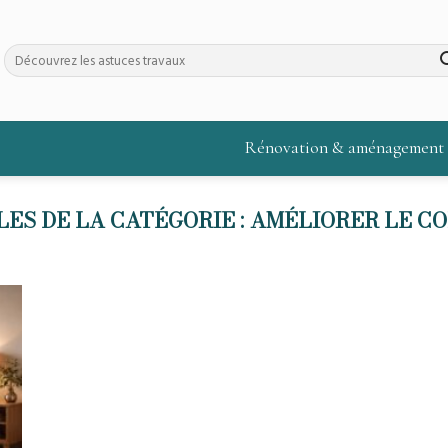
Rénovation & aménagement
AMÉLIORER LE C