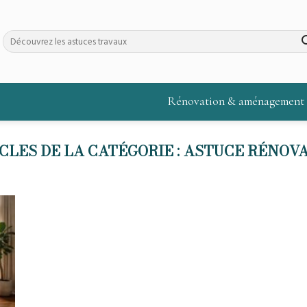
Rénovation & aménagement
ASTUCE RÉNOV