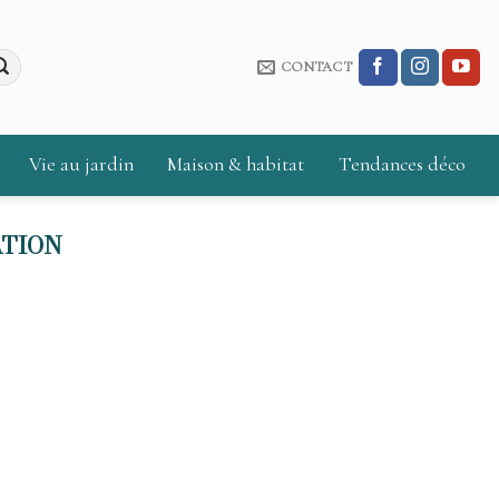
CONTACT
Vie au jardin
Maison & habitat
Tendances déco
ATION