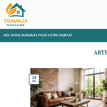
Skip
to
content
DES CHOIX DURABLES POUR VOTRE HABITAT
29
Jan