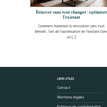
Rénover sans tout changer : optimiser
l’existant
Comment maximiser la rénovation sans tout
démolir : l’art de l’optimisation de l’existant Dan
un [...]
LIENS UTILES
Contact
Mentions légales
Politique de confidentialité