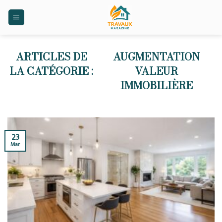
Skip
to
content
AUGMENTATION
VALEUR
IMMOBILIÈRE
23
Mar