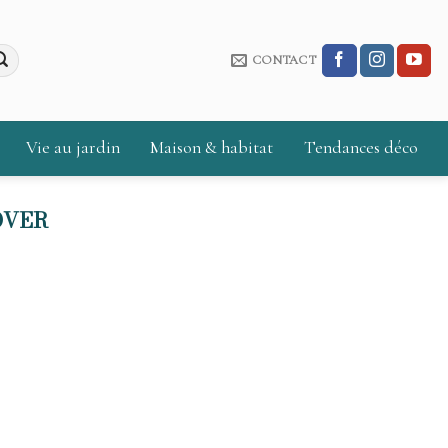
CONTACT
Vie au jardin
Maison & habitat
Tendances déco
OVER