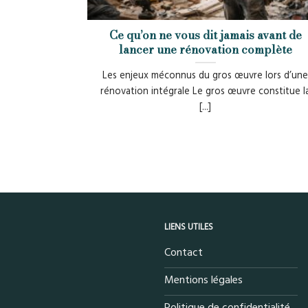
Ce qu’on ne vous dit jamais avant de
lancer une rénovation complète
Les enjeux méconnus du gros œuvre lors d’un
rénovation intégrale Le gros œuvre constitue l
[...]
LIENS UTILES
Contact
Mentions légales
Politique de confidentialité