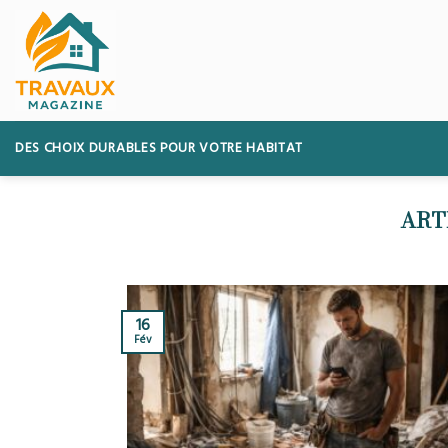
Skip
to
content
DES CHOIX DURABLES POUR VOTRE HABITAT
16
Fév