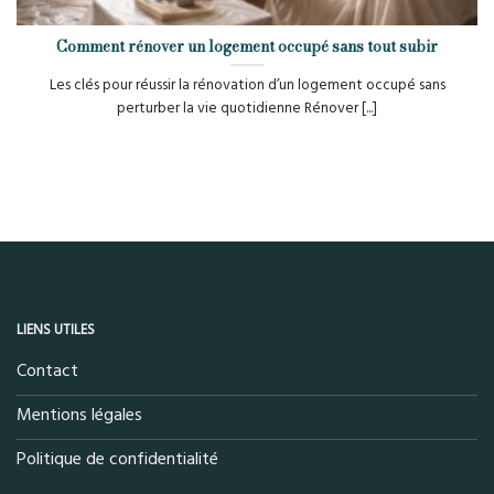
Comment rénover un logement occupé sans tout subir
Les clés pour réussir la rénovation d’un logement occupé sans
perturber la vie quotidienne Rénover [...]
LIENS UTILES
Contact
Mentions légales
Politique de confidentialité