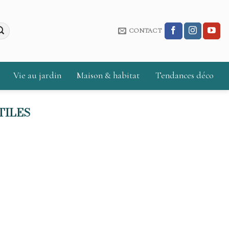
CONTACT
Vie au jardin
Maison & habitat
Tendances déco
TILES