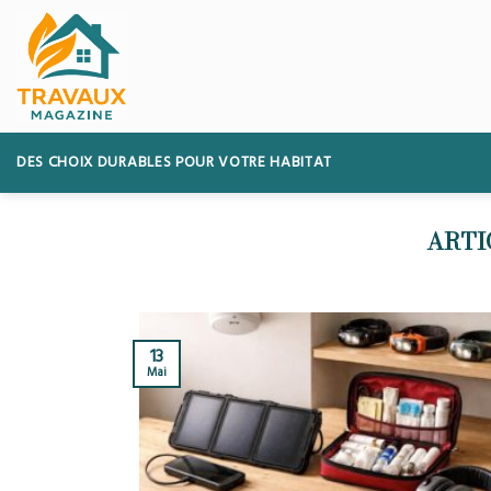
Skip
to
content
DES CHOIX DURABLES POUR VOTRE HABITAT
13
Mai