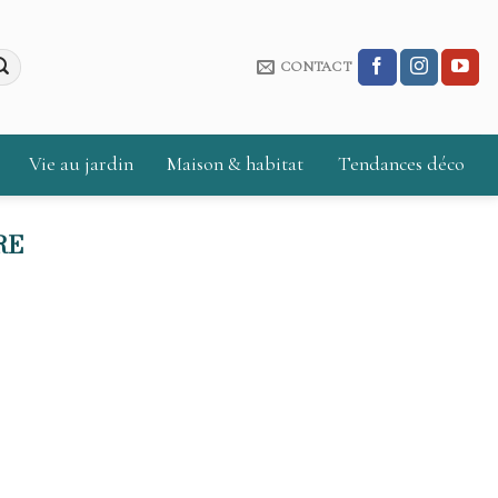
CONTACT
Vie au jardin
Maison & habitat
Tendances déco
RE