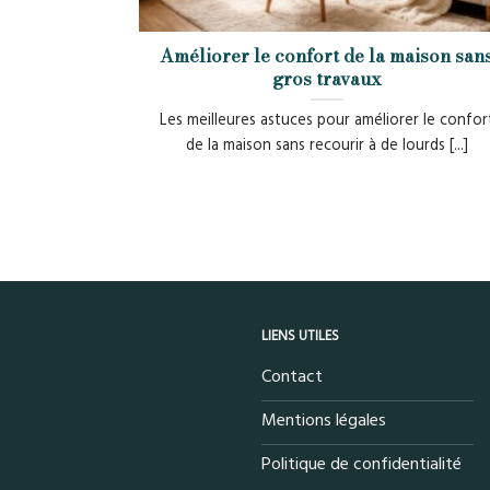
Améliorer le confort de la maison san
gros travaux
Les meilleures astuces pour améliorer le confor
de la maison sans recourir à de lourds [...]
LIENS UTILES
Contact
Mentions légales
Politique de confidentialité