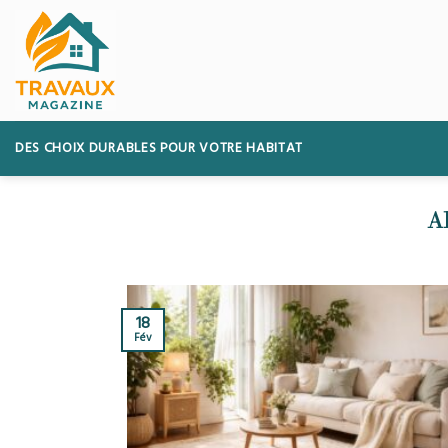
Skip
to
content
DES CHOIX DURABLES POUR VOTRE HABITAT
18
Fév