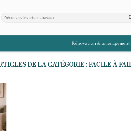
Rénovation & aménagement
FACILE À FAI