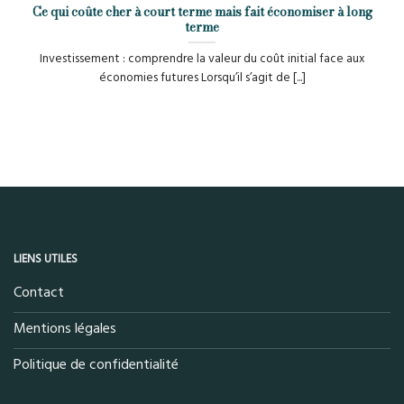
Ce qui coûte cher à court terme mais fait économiser à long
terme
Investissement : comprendre la valeur du coût initial face aux
économies futures Lorsqu’il s’agit de [...]
LIENS UTILES
Contact
Mentions légales
Politique de confidentialité