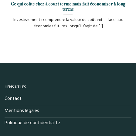
Ce qui coûte cher à court terme mais fait économiser à long
terme
Investissement : comprendre la valeur du coût initial face aux
économies futures Lorsqu’il s’agit de [...]
LIENS UTILES
Contact
Mentions légales
Politique de confidentialité