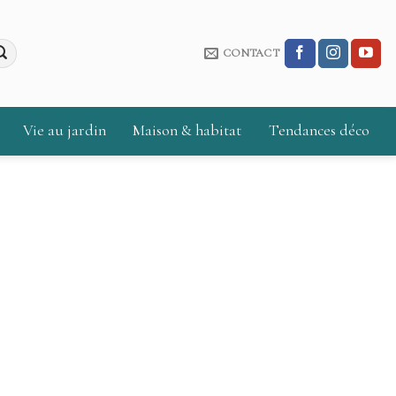
CONTACT
Vie au jardin
Maison & habitat
Tendances déco