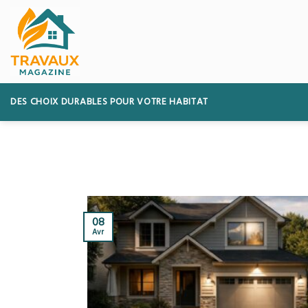
Skip
to
content
DES CHOIX DURABLES POUR VOTRE HABITAT
08
Avr