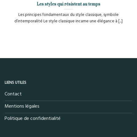
Les styles qui résistent au temps
Les principes fondamentaux du style classique, symbole
d’intemporalité Le style classique incarne une élégance à [...]
LIENS UTILES
Contact
Mentions légales
Politique de confidentialité