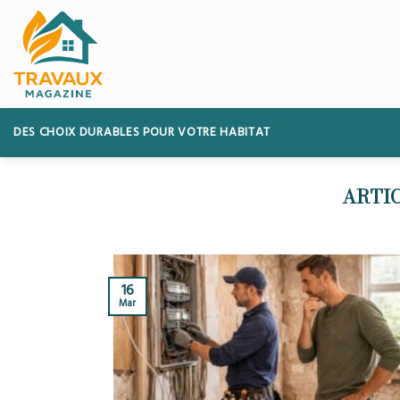
Skip
to
content
DES CHOIX DURABLES POUR VOTRE HABITAT
16
Mar