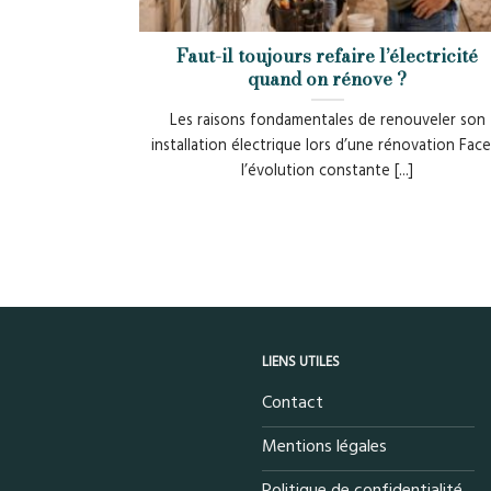
Faut-il toujours refaire l’électricité
quand on rénove ?
Les raisons fondamentales de renouveler son
installation électrique lors d’une rénovation Face
l’évolution constante [...]
LIENS UTILES
Contact
Mentions légales
Politique de confidentialité