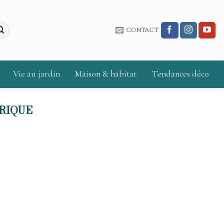
CONTACT
Vie au jardin
Maison & habitat
Tendances déco
RIQUE