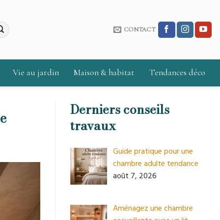
CONTACT
Vie au jardin
Maison & habitat
Tendances déco
Derniers conseils
e
travaux
Guide pratique pour une
chambre adulte tendance
août 7, 2026
Aménagez une chambre