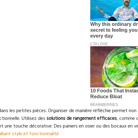
dans les petites pièces. Organiser de manière réfléchie permet no
tionnelle. Utilisez des
solutions de rangement efficaces
, comme d
t une touche décorative. Des paniers en osier ou des bocaux en v
liant style et fonctionnalité