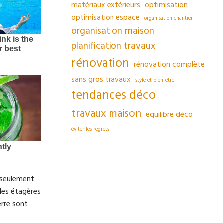
matériaux extérieurs
optimisation
optimisation espace
organisation chantier
organisation maison
planification travaux
rénovation
rénovation complète
sans gros travaux
style et bien-être
tendances déco
travaux maison
équilibre déco
éviter les regrets
n seulement
es étagères
erre sont