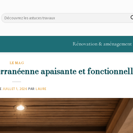
Rénovation & aménagement
LE MAG
rranéenne apaisante et fonctionnell
LE
JUILLET 1, 2026
PAR
LAURE