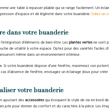
mme une table à repasser pliable qui se range facilement. Un éclai
mpression d’espace et de légèreté dans votre buanderie.
Créez un c
re dans votre buanderie
l’intégration d’éléments de bien-être. Les
plantes vertes
ne sont p
ouche de vitalité à votre espace. Optez pour des variétés faciles d’
anouiront même dans un environnement intérieur.
tre. Si votre buanderie dispose d’une fenêtre, maximisez son potenti
 En cas d’absence de fenêtre, envisagez un éclairage doux pour créer
aliser votre buanderie
en ajoutant des
accessoires
qui évoquent le style de vie en bord de
 en jute pour donner du confort et du caractère à la pièce. Les éta