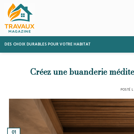
Skip
to
content
DES CHOIX DURABLES POUR VOTRE HABITAT
Créez une buanderie médite
POSTÉ 
01