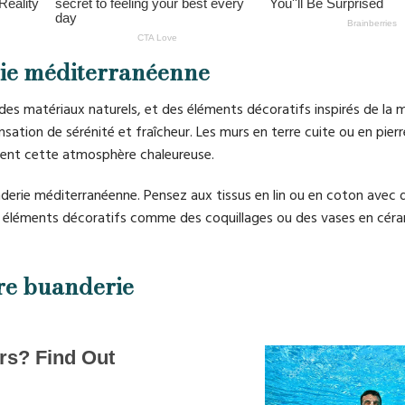
rie méditerranéenne
 des matériaux naturels, et des éléments décoratifs inspirés de la m
sation de sérénité et fraîcheur. Les murs en terre cuite ou en pierr
orcent cette atmosphère chaleureuse.
derie méditerranéenne. Pensez aux tissus en lin ou en coton avec 
des éléments décoratifs comme des coquillages ou des vases en cér
re buanderie