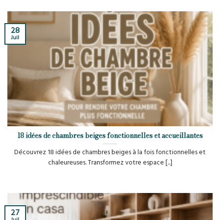
28
Juil
18 idées de chambres beiges fonctionnelles et accueillantes
Découvrez 18 idées de chambres beiges à la fois fonctionnelles et
chaleureuses. Transformez votre espace [...]
27
Juil