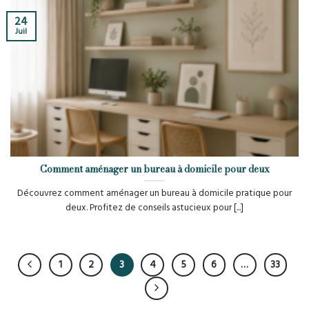
24
Juil
Comment aménager un bureau à domicile pour deux
Découvrez comment aménager un bureau à domicile pratique pour
deux. Profitez de conseils astucieux pour [...]
1
2
3
4
5
6
…
33