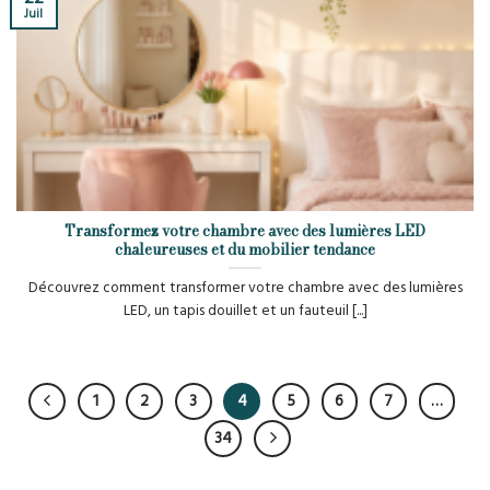
Juil
Transformez votre chambre avec des lumières LED
chaleureuses et du mobilier tendance
Découvrez comment transformer votre chambre avec des lumières
LED, un tapis douillet et un fauteuil [...]
1
2
3
4
5
6
7
…
34