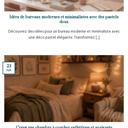
Idées de bureaux modernes et minimalistes avec des pastels
doux
Découvrez des idées pour un bureau moderne et minimaliste avec
une déco pastel élégante. Transformez [...]
23
Juil
Créez une chambre à coucher esthétique et apaisante