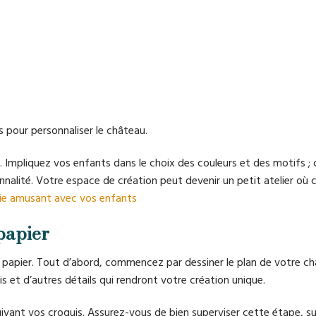
 pour personnaliser le château.
 Impliquez vos enfants dans le choix des couleurs et des motifs ; c
nnalité. Votre espace de création peut devenir un petit atelier où
uie amusant avec vos enfants
papier
 papier. Tout d’abord, commencez par dessiner le plan de votre ch
is et d’autres détails qui rendront votre création unique.
vant vos croquis. Assurez-vous de bien superviser cette étape, su