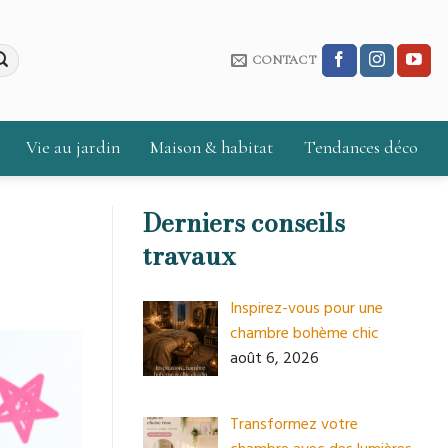
CONTACT
Vie au jardin
Maison & habitat
Tendances déco
Derniers conseils
travaux
Inspirez-vous pour une
chambre bohème chic
août 6, 2026
Transformez votre