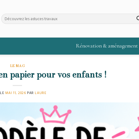
Rénovation & aménagement
LE MAG
n papier pour vos enfants !
 LE
MAI 11, 2026
PAR
LAURE