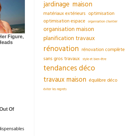
jardinage
maison
matériaux extérieurs
optimisation
optimisation espace
organisation chantier
organisation maison
planification travaux
rénovation
rénovation complète
sans gros travaux
style et bien-être
tendances déco
travaux maison
équilibre déco
éviter les regrets
dispensables