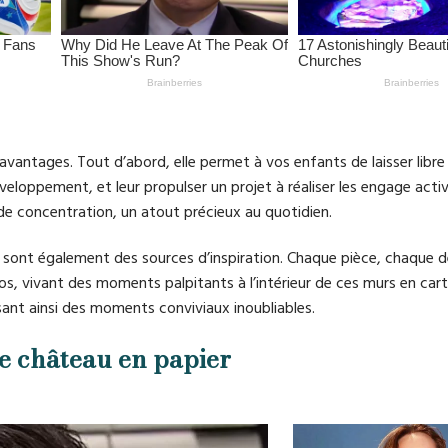
vantages. Tout d’abord, elle permet à vos enfants de laisser libre 
éveloppement, et leur propulser un projet à réaliser les engage act
 de concentration, un atout précieux au quotidien.
s sont également des sources d’inspiration. Chaque pièce, chaque
s, vivant des moments palpitants à l’intérieur de ces murs en cart
sant ainsi des moments conviviaux inoubliables.
re château en papier