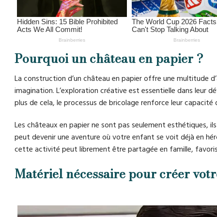
Pourquoi un château en papier ?
La construction d’un château en papier offre une multitude d’a
imagination. L’exploration créative est essentielle dans leur d
plus de cela, le processus de bricolage renforce leur capacité
Les châteaux en papier ne sont pas seulement esthétiques, il
peut devenir une aventure où votre enfant se voit déjà en héro
cette activité peut librement être partagée en famille, favori
Matériel nécessaire pour créer vot