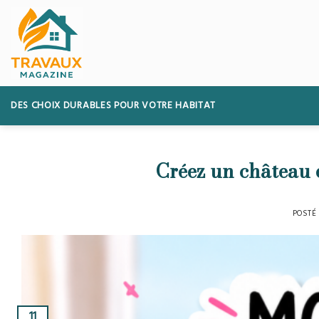
Skip
to
content
DES CHOIX DURABLES POUR VOTRE HABITAT
Créez un château e
POSTÉ
11