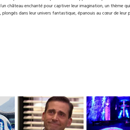
 qu’un château enchanté pour captiver leur imagination, un thème qu
s, plongés dans leur univers fantastique, épanouis au cœur de leur 