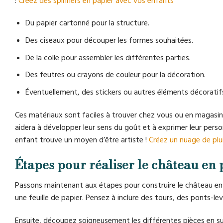
:
Créez des spinners en papier avec vos enfants
Du papier cartonné pour la structure.
Des ciseaux pour découper les formes souhaitées.
De la colle pour assembler les différentes parties.
Des feutres ou crayons de couleur pour la décoration.
Éventuellement, des stickers ou autres éléments décoratifs
Ces matériaux sont faciles à trouver chez vous ou en magasin.
aidera à développer leur sens du goût et à exprimer leur perso
enfant trouve un moyen d’être artiste !
Créez un nuage de pl
Étapes pour réaliser le château en 
Passons maintenant aux étapes pour construire le château en
une feuille de papier. Pensez à inclure des tours, des ponts-lev
Ensuite, découpez soigneusement les différentes pièces en sui