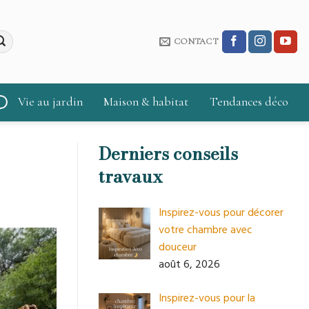
CONTACT
Vie au jardin
Maison & habitat
Tendances déco
Derniers conseils
travaux
Inspirez-vous pour décorer
votre chambre avec
douceur
août 6, 2026
Inspirez-vous pour la