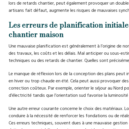
lors de retards chantier, peut également provoquer un doublem
artisans fait défaut, augmente les risques de mauvaises sync
Les erreurs de planification initial
chantier maison
Une mauvaise planification est généralement à l’origine de nom
des travaux, les coûts et les délais. Mal anticiper ou sous-es
techniques ou des retards de chantier. Quelles sont précisém
Le manque de réflexion lors de la conception des plans peut i
en hiver ou trop chaude en été. Cela peut aussi provoquer de
correction coûteux. Par exemple, orienter le séjour au Nord p
d’électricité tandis que l’orientation sud favorise la luminosi
Une autre erreur courante concerne le choix des matériaux. L
conduire à la nécessité de renforcer les fondations ou de réal
Ces erreurs techniques, souvent dues à une mauvaise gestion d