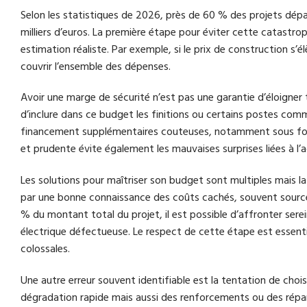
Selon les statistiques de 2026, près de 60 % des projets dépa
milliers d’euros. La première étape pour éviter cette catastrophe
estimation réaliste. Par exemple, si le prix de construction s’
couvrir l’ensemble des dépenses.
Avoir une marge de sécurité n’est pas une garantie d’éloigner 
d’inclure dans ce budget les finitions ou certains postes com
financement supplémentaires couteuses, notamment sous forme
et prudente évite également les mauvaises surprises liées à l’
Les solutions pour maîtriser son budget sont multiples mais la 
par une bonne connaissance des coûts cachés, souvent source
% du montant total du projet, il est possible d’affronter ser
électrique défectueuse. Le respect de cette étape est essent
colossales.
Une autre erreur souvent identifiable est la tentation de cho
dégradation rapide mais aussi des renforcements ou des répa