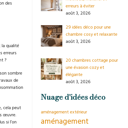
ion des
erreurs à éviter
août 3, 2026
29 idées déco pour une
chambre cosy et relaxante
août 3, 2026
la qualité
s erreurs
nt ?
20 chambres cottage pour
une évasion cozy et
aison sombre
élégante
travaux de
août 3, 2026
consommation
Nuage d'idées déco
, cela peut
aménagement extérieur
os œuvre.
aménagement
s si l’on