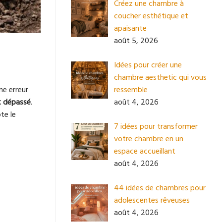
Créez une chambre à
coucher esthétique et
apaisante
août 5, 2026
Idées pour créer une
chambre aesthetic qui vous
ne erreur
ressemble
 dépassé
.
août 4, 2026
te le
7 idées pour transformer
votre chambre en un
espace accueillant
août 4, 2026
44 idées de chambres pour
adolescentes rêveuses
août 4, 2026