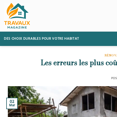
Skip
to
content
DES CHOIX DURABLES POUR VOTRE HABITAT
RÉNOV
Les erreurs les plus co
POS
02
Mar