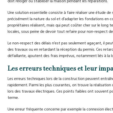
doit reloger ou stabiliser la maison pendant les réparations.
Une solution essentielle consiste à faire réaliser une étude de
précisément la nature du sol et d’adapter les fondations en c
propriétaires réalisent, mais qui peut coûter cher sur le long t
locales, sous peine de devoir tout refaire pour non-respect de
Le non-respect des délais n’est pas seulement agaçant, il pe
des travaux ou en retardant la réception du permis. Ces reta
défaillante, ajoutent des frais imprévus, notamment liés à la l
Les erreurs techniques et leur im
Les erreurs techniques lors de la construction peuvent entraîn
rapidement. Parmi les plus courantes, on trouve la réalisation
lors des travaux électriques. Ces points faibles ont souvent 
terme.
Une erreur fréquente concerne par exemple la connexion électr