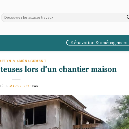
Rénovation & aménagement
ATION & AMÉNAGEMENT
ûteuses lors d’un chantier maison
TÉ LE
MARS 2, 2026
PAR