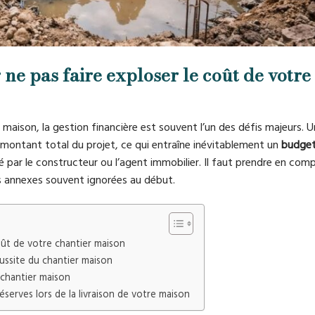
 ne pas faire exploser le coût de votre
 maison, la gestion financière est souvent l’un des défis majeurs. U
ontant total du projet, ce qui entraîne inévitablement un
budget
hé par le constructeur ou l’agent immobilier. Il faut prendre en comp
nses annexes souvent ignorées au début.
oût de votre chantier maison
éussite du chantier maison
 chantier maison
réserves lors de la livraison de votre maison