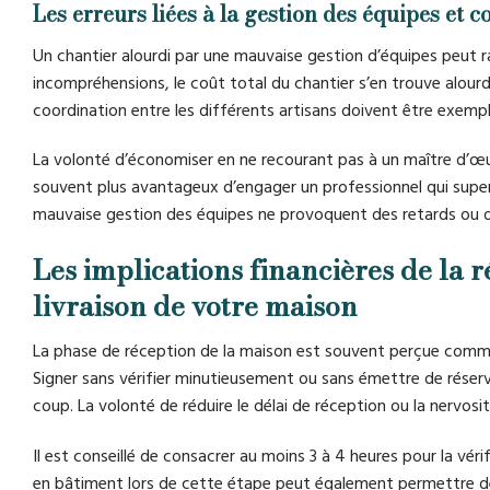
Les erreurs liées à la gestion des équipes et 
Un chantier alourdi par une mauvaise gestion d’équipes peut r
incompréhensions, le coût total du chantier s’en trouve alourd
coordination entre les différents artisans doivent être exempl
La volonté d’économiser en ne recourant pas à un maître d’œuv
souvent plus avantageux d’engager un professionnel qui sup
mauvaise gestion des équipes ne provoquent des retards ou 
Les implications financières de la r
livraison de votre maison
La phase de réception de la maison est souvent perçue comme 
Signer sans vérifier minutieusement ou sans émettre de réser
coup. La volonté de réduire le délai de réception ou la nervosi
Il est conseillé de consacrer au moins 3 à 4 heures pour la vér
en bâtiment lors de cette étape peut également permettre de 