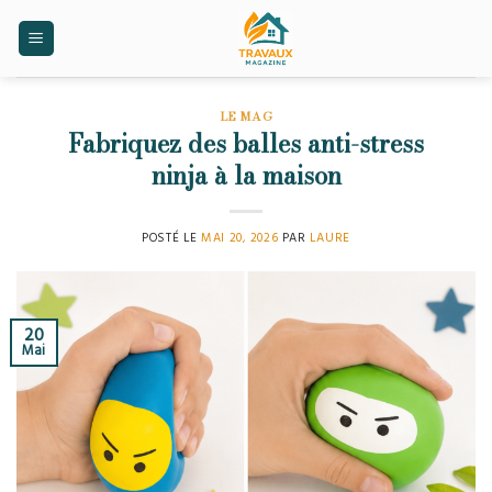
Skip
to
content
LE MAG
Fabriquez des balles anti-stress
ninja à la maison
POSTÉ LE
MAI 20, 2026
PAR
LAURE
20
Mai