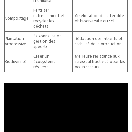
l’humidité
Fertiliser
naturellement et
Amélioration de la fertilité
Compostage
recycler les
et biodiversité du sol
déchets
Saisonnalité et
Plantation
Réduction des intrants et
gestion des
progressive
stabilité de la production
apports
Créer un
Meilleure résistance aux
Biodiversité
écosystème
stress, attractivité pour les
résilient
pollinisateurs