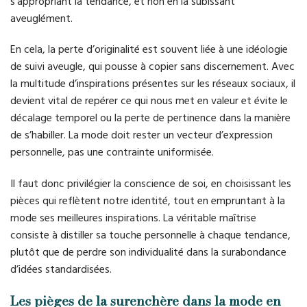
s’appropriant la tendance, et non en la subissant
aveuglément.
En cela, la perte d’originalité est souvent liée à une idéologie
de suivi aveugle, qui pousse à copier sans discernement. Avec
la multitude d’inspirations présentes sur les réseaux sociaux, il
devient vital de repérer ce qui nous met en valeur et évite le
décalage temporel ou la perte de pertinence dans la manière
de s’habiller. La mode doit rester un vecteur d’expression
personnelle, pas une contrainte uniformisée.
Il faut donc privilégier la conscience de soi, en choisissant les
pièces qui reflètent notre identité, tout en empruntant à la
mode ses meilleures inspirations. La véritable maîtrise
consiste à distiller sa touche personnelle à chaque tendance,
plutôt que de perdre son individualité dans la surabondance
d’idées standardisées.
Les pièges de la surenchère dans la mode en