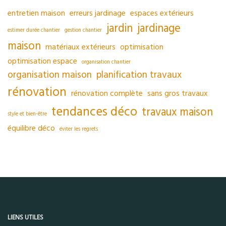
entretien maison
erreurs jardinage
espaces extérieurs
jardin
jardinage
estimer durée chantier
gestion chantier
maison
matériaux extérieurs
optimisation
optimisation espace
organisation chantier
organisation maison
planification travaux
rénovation
rénovation complète
sans gros travaux
tendances déco
travaux maison
style et bien-être
équilibre déco
éviter les regrets
LIENS UTILES