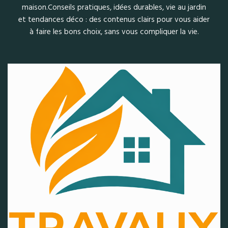
maison.Conseils pratiques, idées durables, vie au jardin
et tendances déco : des contenus clairs pour vous aider
à faire les bons choix, sans vous compliquer la vie.