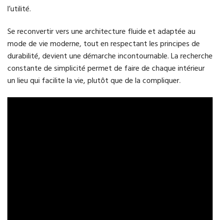
l’utilité.
Se reconvertir vers une architecture fluide et adaptée au
mode de vie moderne, tout en respectant les principes de
durabilité, devient une démarche incontournable. La recherche
constante de simplicité permet de faire de chaque intérieur
un lieu qui facilite la vie, plutôt que de la compliquer.