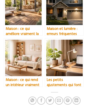
Maison : ce qui
Maison et lumière :
améliore vraiment la
erreurs fréquentes
vie de tous les jours
Maison : ce qui rend
Les petits
un intérieur vraiment
ajustements qui font
agréable
une grande différence