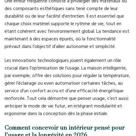
Une erreur fréquente consiste à privilégier des matériaux ou
des composants esthétiques sans tenir compte de leur
durabilité ou de leur facilité d’entretien. Il est essentiel que
chaque choix matériel supporte le rythme de vie, tout en
étant cohérent avec l’environnement global. La tendance est
maintenant à des espaces épurés, où la fonctionnalité
prévaut dans l’objectif d’allier autonomie et simplicité.
Les innovations technologiques jouent également un rôle
crucial dans l’optimisation de l’usage. La maison intelligente,
par exemple, offre des solutions pour réguler la température,
gérer l’éclairage ou even automatiser certaines tâches, au
service d’un confort accru et d’une efficacité énergétique
renforcée. Tout cela démontre que penser usage, c’est aussi
anticiper le mode de vie futur, en intégrant modularité et
ergonomie dans la conception dès la phase initiale.
Comment concevoir un intérieur pensé pour
l’usage et la longévité en 2026