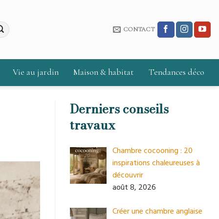
CONTACT
Vie au jardin
Maison & habitat
Tendances déco
Derniers conseils
travaux
Chambre cocooning : 20
inspirations chaleureuses à
découvrir
août 8, 2026
Créer une chambre anglaise