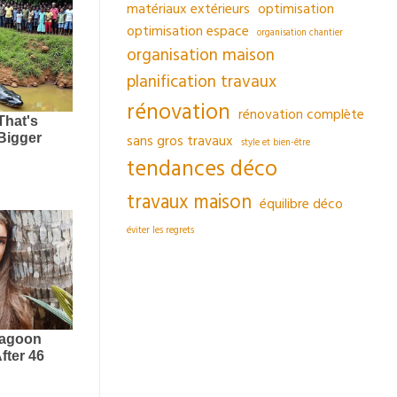
matériaux extérieurs
optimisation
optimisation espace
organisation chantier
organisation maison
planification travaux
rénovation
rénovation complète
sans gros travaux
style et bien-être
tendances déco
travaux maison
équilibre déco
éviter les regrets