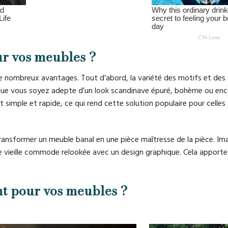
ur vos meubles ?
de nombreux avantages. Tout d’abord, la variété des motifs et des
, que vous soyez adepte d’un look scandinave épuré, bohème ou enc
t simple et rapide, ce qui rend cette solution populaire pour celles 
ransformer un meuble banal en une pièce maîtresse de la pièce. Im
une vieille commode relookée avec un design graphique. Cela apport
nt pour vos meubles ?