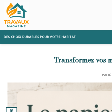
Skip
to
content
DES CHOIX DURABLES POUR VOTRE HABITAT
Transformez vos m
POSTÉ
18