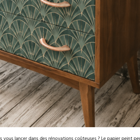
 vous lancer dans des rénovations coûteuses ? Le papier peint peu