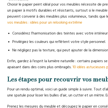
Choisir le papier peint idéal pour vos meubles nécessite de pr
un papier à motifs durables et résistants, surtout si le meuble
peuvent convenir à des meubles plus volumineux, tandis que le
vos meubles : idées pour un relooking extrême
Considérez l’harmonisation des teintes avec votre intérieur
Privilégiez les couleurs qui reflètent votre style personnel.
Ne négligez pas la texture, qui peut ajouter de la dimension
Enfin, gardez à l’esprit la lumière naturelle : certains papiers 
apaisant dans des coins plus ombragés.
10 idées astucieuses p
Les étapes pour recouvrir vos meub
Pour un rendu optimal, voici un guide simple à suivre. Tout d’a
une spatule pour lisser les bulles d’air, un cutter et un mètre
Prenez les mesures du meuble et découpez le papier en conséq