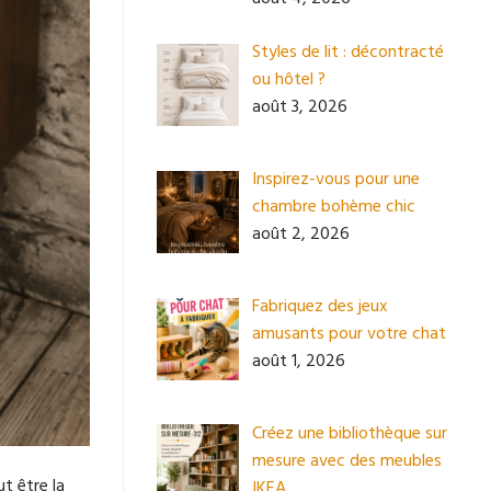
Styles de lit : décontracté
ou hôtel ?
août 3, 2026
Inspirez-vous pour une
chambre bohème chic
août 2, 2026
Fabriquez des jeux
amusants pour votre chat
août 1, 2026
Créez une bibliothèque sur
mesure avec des meubles
t être la
IKEA