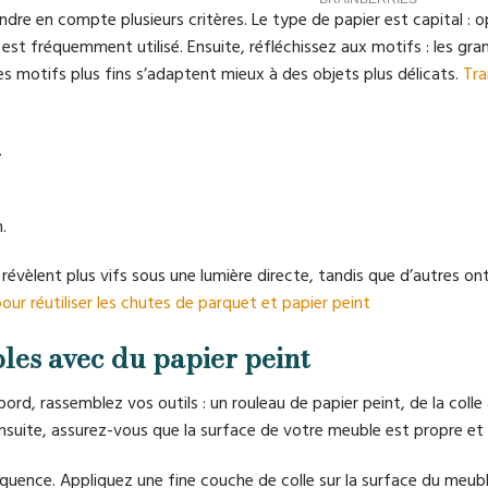
endre en compte plusieurs critères. Le type de papier est capital : 
 est fréquemment utilisé. Ensuite, réfléchissez aux motifs : les gr
s motifs plus fins s’adaptent mieux à des objets plus délicats.
Tr
.
.
se révèlent plus vifs sous une lumière directe, tandis que d’autres on
our réutiliser les chutes de parquet et papier peint
les avec du papier peint
bord, rassemblez vos outils : un rouleau de papier peint, de la coll
. Ensuite, assurez-vous que la surface de votre meuble est propre et
uence. Appliquez une fine couche de colle sur la surface du meub