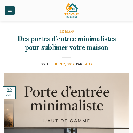
Skip
to
content
LE MAG
Des portes d’entrée minimalistes
pour sublimer votre maison
POSTÉ LE
JUIN 2, 2026
PAR
LAURE
02
Juin