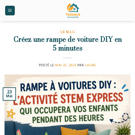
Skip
to
content
LE MAG
Créez une rampe de voiture DIY en
5 minutes
POSTÉ LE
MAI 23, 2026
PAR
LAURE
23
Mai