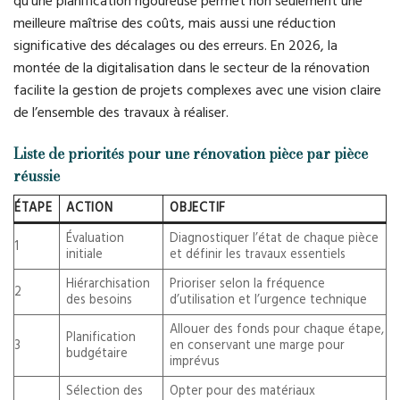
qu’une planification rigoureuse permet non seulement une
meilleure maîtrise des coûts, mais aussi une réduction
significative des décalages ou des erreurs. En 2026, la
montée de la digitalisation dans le secteur de la rénovation
facilite la gestion de projets complexes avec une vision claire
de l’ensemble des travaux à réaliser.
Liste de priorités pour une rénovation pièce par pièce
réussie
ÉTAPE
ACTION
OBJECTIF
Évaluation
Diagnostiquer l’état de chaque pièce
1
initiale
et définir les travaux essentiels
Hiérarchisation
Prioriser selon la fréquence
2
des besoins
d’utilisation et l’urgence technique
Allouer des fonds pour chaque étape,
Planification
3
en conservant une marge pour
budgétaire
imprévus
Sélection des
Opter pour des matériaux