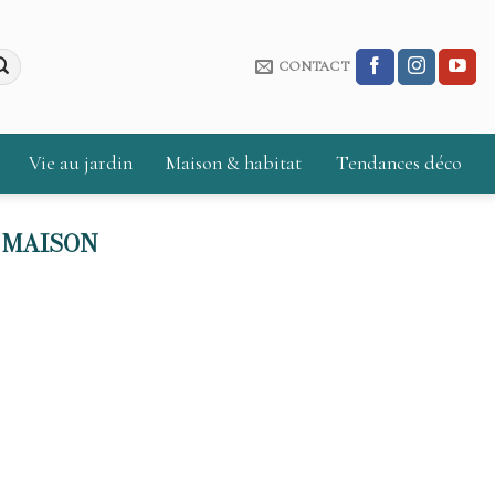
CONTACT
Vie au jardin
Maison & habitat
Tendances déco
 MAISON