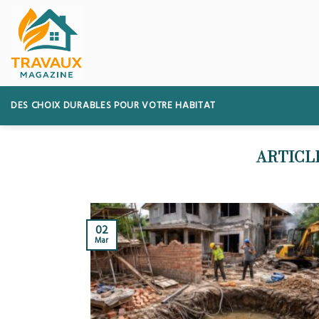
Skip
to
content
DES CHOIX DURABLES POUR VOTRE HABITAT
02
Mar