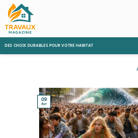
Skip
to
content
DES CHOIX DURABLES POUR VOTRE HABITAT
09
Avr