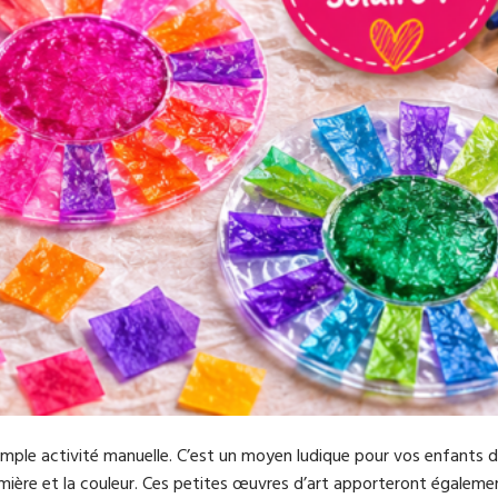
simple activité manuelle. C’est un moyen ludique pour vos enfants d
mière et la couleur. Ces petites œuvres d’art apporteront égaleme