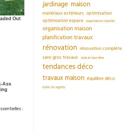
jardinage
maison
matériaux extérieurs
optimisation
optimisation espace
organisation chantier
organisation maison
planification travaux
rénovation
rénovation complète
sans gros travaux
style et bien-être
tendances déco
travaux maison
équilibre déco
éviter les regrets
sentielles :