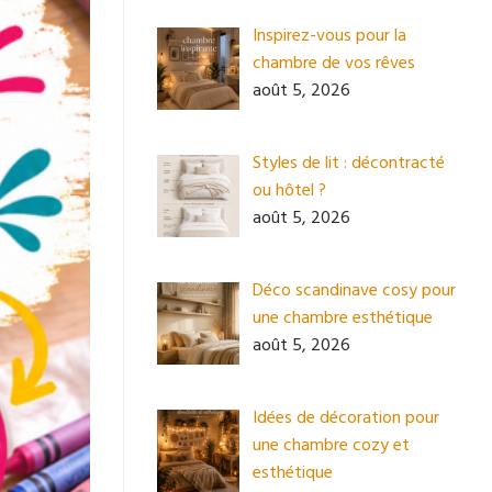
Inspirez-vous pour la
chambre de vos rêves
août 5, 2026
Styles de lit : décontracté
ou hôtel ?
août 5, 2026
Déco scandinave cosy pour
une chambre esthétique
août 5, 2026
Idées de décoration pour
une chambre cozy et
esthétique