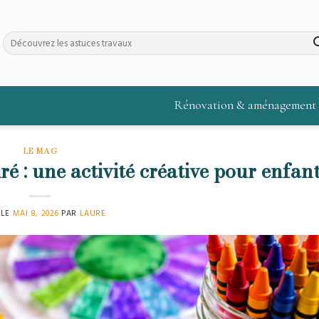
Rénovation & aménagement
LE MAG
ré : une activité créative pour enfan
 LE
MAI 8, 2026
PAR
LAURE