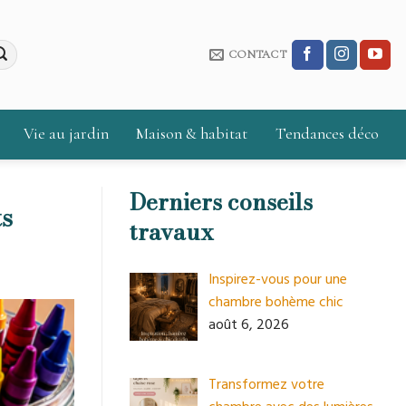
CONTACT
Vie au jardin
Maison & habitat
Tendances déco
Derniers conseils
ts
travaux
Inspirez-vous pour une
chambre bohème chic
août 6, 2026
Transformez votre