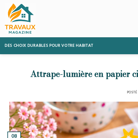
Skip
to
content
DES CHOIX DURABLES POUR VOTRE HABITAT
Attrape-lumière en papier ci
POSTÉ
08