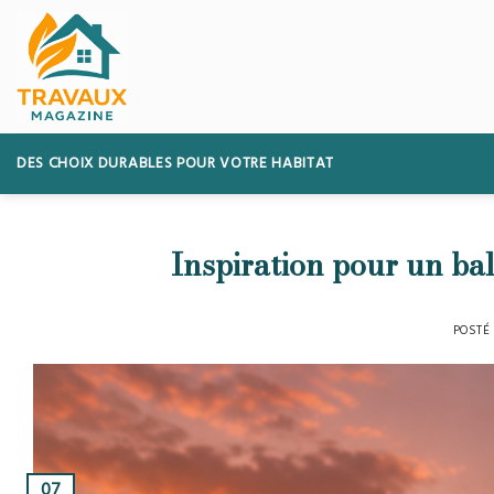
Skip
to
content
DES CHOIX DURABLES POUR VOTRE HABITAT
Inspiration pour un bal
POSTÉ
07