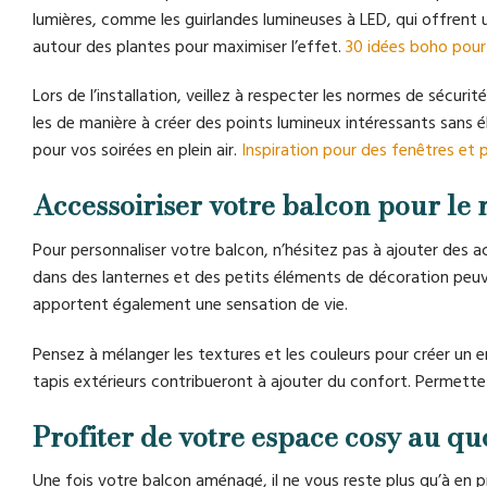
lumières, comme les guirlandes lumineuses à LED, qui offrent 
autour des plantes pour maximiser l’effet.
30 idées boho pour
Lors de l’installation, veillez à respecter les normes de sécuri
les de manière à créer des points lumineux intéressants sans é
pour vos soirées en plein air.
Inspiration pour des fenêtres et
Accessoiriser votre balcon pour le
Pour personnaliser votre balcon, n’hésitez pas à ajouter des a
dans des lanternes et des petits éléments de décoration peuve
apportent également une sensation de vie.
Pensez à mélanger les textures et les couleurs pour créer u
tapis extérieurs contribueront à ajouter du confort. Permettez
Profiter de votre espace cosy au qu
Une fois votre balcon aménagé, il ne vous reste plus qu’à en pr