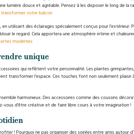
une lumière douce et agréable. Pensez à les disposer le long de la 
 transformer votre balcon
té, en utilisant des éclairages spécialement conçus pour l’extérieur. 
blouir le regard. Cela apportera une atmosphère intime et chaleureu
 portes modernes
 rendre unique
ccessoires qui reflètent votre personnalité. Les plantes grimpantes
nt transformer l’espace. Ces touches font non seulement plaisir à 
n ensemble harmonieux. Des accessoires comme des coussins décora
-vous d’être créative et de faire libre cours à votre imagination !
otidien
ofiter ! Pourquoi ne pas organiser des soirées entre amis autour d’