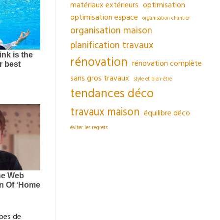
matériaux extérieurs
optimisation
optimisation espace
organisation chantier
organisation maison
planification travaux
rénovation
rénovation complète
sans gros travaux
style et bien-être
tendances déco
travaux maison
équilibre déco
éviter les regrets
ypes de