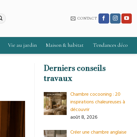
CONTACT
Vie au jardin
Maison & habitat
Tendances déco
Derniers conseils
travaux
Chambre cocooning : 20
inspirations chaleureuses à
découvrir
août 8, 2026
Créer une chambre anglaise