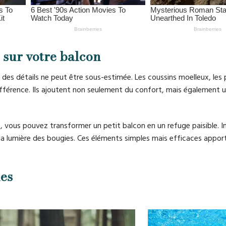
sur votre balcon
des détails ne peut être sous-estimée. Les coussins moelleux, les 
 différence. Ils ajoutent non seulement du confort, mais également
, vous pouvez transformer un petit balcon en un refuge paisible. 
à la lumière des bougies. Ces éléments simples mais efficaces appor
ues