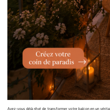
Avez-vous déjà rêvé de transformer votre balcon en un véritab