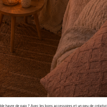
le havre de paix ? Avec les bons accessoires et un peu de créativi