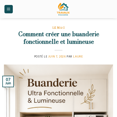
Skip
to
content
LE MAG
Comment créer une buanderie
fonctionnelle et lumineuse
POSTÉ LE
JUIN 7, 2026
PAR
LAURE
07
Juin