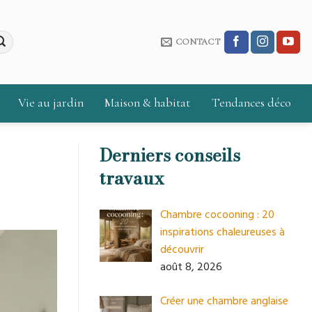
CONTACT
Vie au jardin
Maison & habitat
Tendances déco
Derniers conseils
travaux
Chambre cocooning : 20
inspirations chaleureuses à
découvrir
août 8, 2026
Créer une chambre anglaise