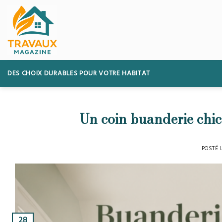
Skip
to
content
DES CHOIX DURABLES POUR VOTRE HABITAT
Un coin buanderie chic
POSTÉ 
28