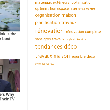
matériaux extérieurs
optimisation
optimisation espace
organisation chantier
organisation maison
planification travaux
rénovation
rénovation complète
sans gros travaux
style et bien-être
tendances déco
travaux maison
équilibre déco
éviter les regrets