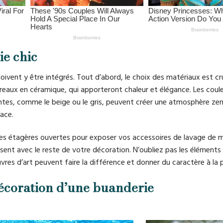
ie chic
oivent y être intégrés. Tout d’abord, le choix des matériaux est cr
rreaux en céramique, qui apporteront chaleur et élégance. Les coul
ntes, comme le beige ou le gris, peuvent créer une atmosphère ze
ace.
 des étagères ouvertes pour exposer vos accessoires de lavage de 
ent avec le reste de votre décoration. N’oubliez pas les éléments
vres d’art peuvent faire la différence et donner du caractère à la p
décoration d’une buanderie