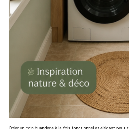
Créer un coin buanderie à la fois fonctionnel et élégant peut s