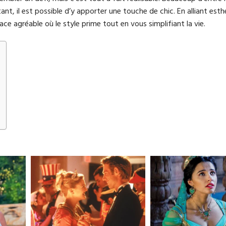
t, il est possible d’y apporter une touche de chic. En alliant esth
e agréable où le style prime tout en vous simplifiant la vie.