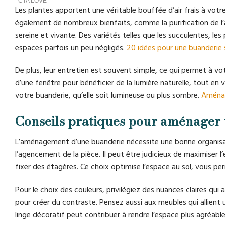
Les plantes apportent une véritable bouffée d’air frais à votr
également de nombreux bienfaits, comme la purification de l’a
sereine et vivante. Des variétés telles que les succulentes, le
espaces parfois un peu négligés.
20 idées pour une buanderie 
De plus, leur entretien est souvent simple, ce qui permet à vo
d’une fenêtre pour bénéficier de la lumière naturelle, tout en 
votre buanderie, qu’elle soit lumineuse ou plus sombre.
Aménag
Conseils pratiques pour aménager 
L’aménagement d’une buanderie nécessite une bonne organisatio
l’agencement de la pièce. Il peut être judicieux de maximiser 
fixer des étagères. Ce choix optimise l’espace au sol, vous 
Pour le choix des couleurs, privilégiez des nuances claires qui
pour créer du contraste. Pensez aussi aux meubles qui allient uti
linge décoratif peut contribuer à rendre l’espace plus agréable