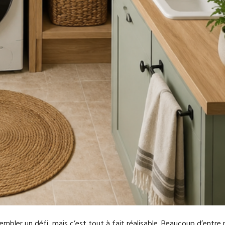
embler un défi, mais c’est tout à fait réalisable. Beaucoup d’entre