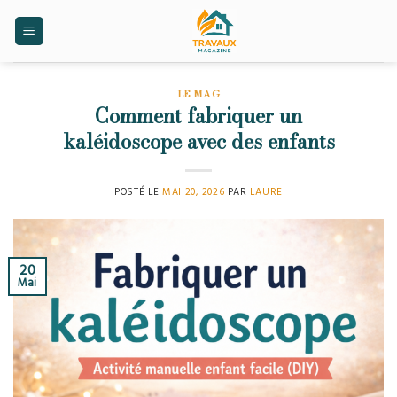
Skip
to
content
LE MAG
Comment fabriquer un
kaléidoscope avec des enfants
POSTÉ LE
MAI 20, 2026
PAR
LAURE
20
Mai