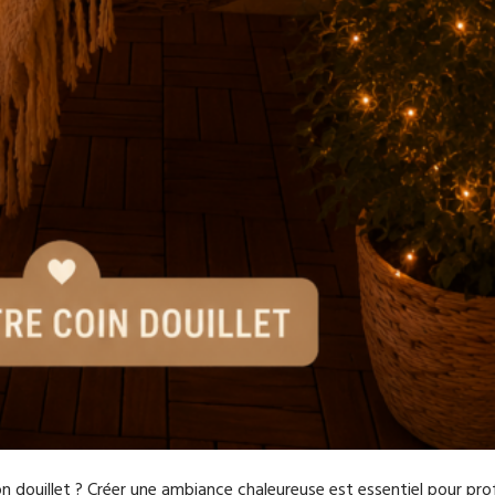
n douillet ? Créer une ambiance chaleureuse est essentiel pour pro