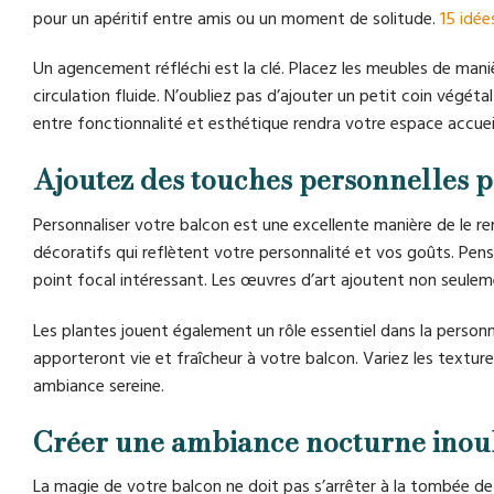
pour un apéritif entre amis ou un moment de solitude.
15 idée
Un agencement réfléchi est la clé. Placez les meubles de mani
circulation fluide. N’oubliez pas d’ajouter un petit coin vég
entre fonctionnalité et esthétique rendra votre espace accuei
Ajoutez des touches personnelles 
Personnaliser votre balcon est une excellente manière de le re
décoratifs qui reflètent votre personnalité et vos goûts. Pens
point focal intéressant. Les œuvres d’art ajoutent non seulem
Les plantes jouent également un rôle essentiel dans la personn
apporteront vie et fraîcheur à votre balcon. Variez les textur
ambiance sereine.
Créer une ambiance nocturne inou
La magie de votre balcon ne doit pas s’arrêter à la tombée de l