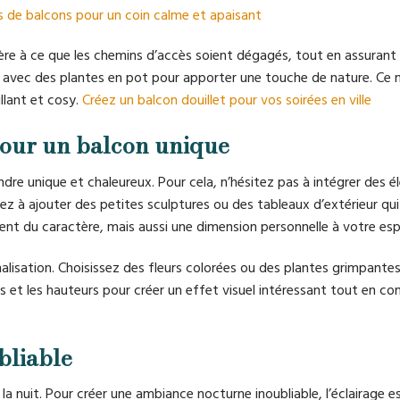
s de balcons pour un coin calme et apaisant
ère à ce que les chemins d’accès soient dégagés, tout en assurant
étal avec des plantes en pot pour apporter une touche de nature. Ce
llant et cosy.
Créez un balcon douillet pour vos soirées en ville
pour un balcon unique
ndre unique et chaleureux. Pour cela, n’hésitez pas à intégrer des 
ez à ajouter des petites sculptures ou des tableaux d’extérieur qu
ent du caractère, mais aussi une dimension personnelle à votre es
alisation. Choisissez des fleurs colorées ou des plantes grimpantes
es et les hauteurs pour créer un effet visuel intéressant tout en c
bliable
a nuit. Pour créer une ambiance nocturne inoubliable, l’éclairage e