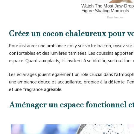
Créez un cocon chaleureux pour vo
Pour instaurer une ambiance cosy sur votre balcon, misez sur
confortables et des lumières tamisées. Les coussins apporten
espace. Quant aux plaids, ils invitent à se blottir, surtout lors 
Les éclairages jouent également un rôle crucial dans l’atmosph
une ambiance douce et accueillante, propice à la détente. P
et une fragrance agréable.
Aménager un espace fonctionnel et