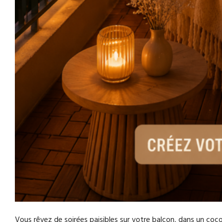
Vous rêvez de soirées paisibles sur votre balcon, dans un coco