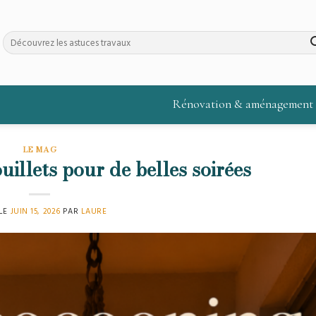
Rénovation & aménagement
LE MAG
uillets pour de belles soirées
 LE
JUIN 15, 2026
PAR
LAURE