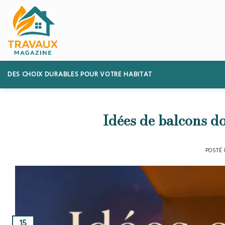
Skip
to
content
DES CHOIX DURABLES POUR VOTRE HABITAT
Idées de balcons do
POSTÉ
15