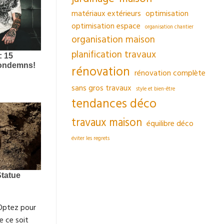
matériaux extérieurs
optimisation
optimisation espace
organisation chantier
organisation maison
planification travaux
rénovation
rénovation complète
sans gros travaux
style et bien-être
tendances déco
travaux maison
équilibre déco
éviter les regrets
. Optez pour
e ce soit