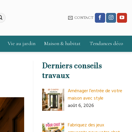
CONTACT
Vie au jardin
Maison & habitat
Tendances déco
Derniers conseils
travaux
Aménager l’entrée de votre
maison avec style
août 6, 2026
Fabriquez des jeux