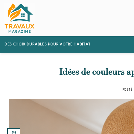
Skip
to
content
DES CHOIX DURABLES POUR VOTRE HABITAT
Idées de couleurs a
POSTÉ
19