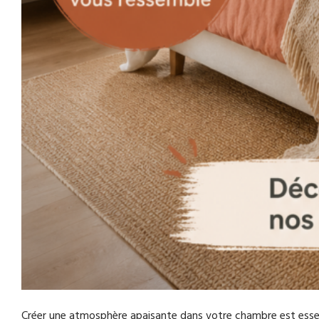
Créer une atmosphère apaisante dans votre chambre est essent