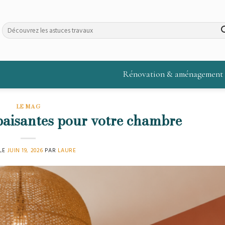
Rénovation & aménagement
LE MAG
paisantes pour votre chambre
 LE
JUIN 19, 2026
PAR
LAURE