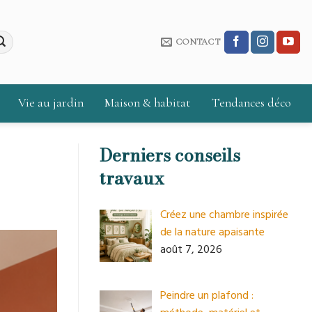
CONTACT
Vie au jardin
Maison & habitat
Tendances déco
Derniers conseils
travaux
Créez une chambre inspirée
de la nature apaisante
août 7, 2026
Peindre un plafond :