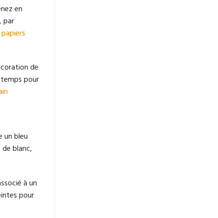
enez en
, par
 papiers
écoration de
e temps pour
ain
e un bleu
 de blanc,
ssocié à un
eintes pour