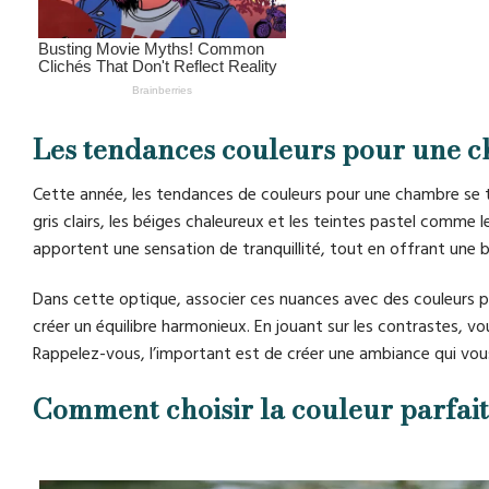
Les tendances couleurs pour une 
Cette année, les tendances de couleurs pour une chambre se t
gris clairs, les béiges chaleureux et les teintes pastel comme 
apportent une sensation de tranquillité, tout en offrant une be
Dans cette optique, associer ces nuances avec des couleurs
créer un équilibre harmonieux. En jouant sur les contrastes, 
Rappelez-vous, l’important est de créer une ambiance qui vous
Comment choisir la couleur parfai