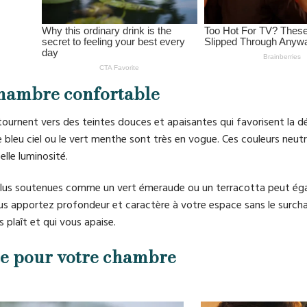
chambre confortable
ournent vers des teintes douces et apaisantes qui favorisent la d
le bleu ciel ou le vert menthe sont très en vogue. Ces couleurs neut
lle luminosité.
 plus soutenues comme un vert émeraude ou un terracotta peut é
vous apportez profondeur et caractère à votre espace sans le surcha
 plaît et qui vous apaise.
te pour votre chambre