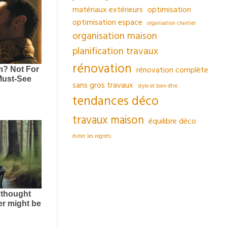
matériaux extérieurs
optimisation
optimisation espace
organisation chantier
organisation maison
planification travaux
rénovation
rénovation complète
sans gros travaux
style et bien-être
tendances déco
travaux maison
équilibre déco
éviter les regrets