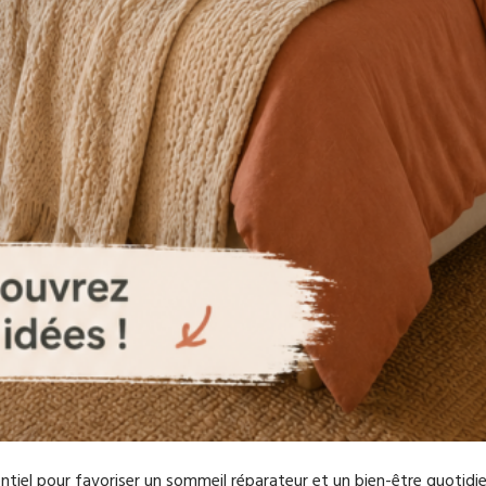
iel pour favoriser un sommeil réparateur et un bien-être quotidie