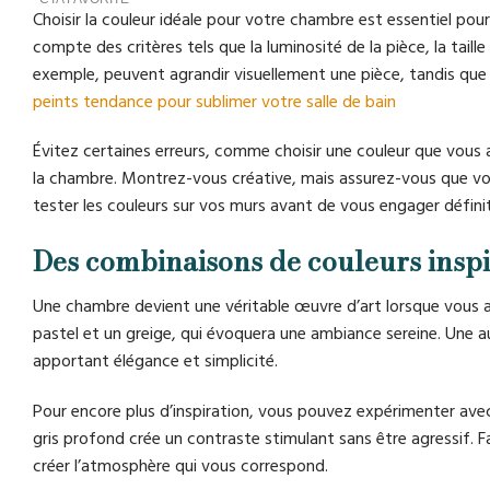
Choisir la couleur idéale pour votre chambre est essentiel pou
compte des critères tels que la luminosité de la pièce, la taill
exemple, peuvent agrandir visuellement une pièce, tandis que
peints tendance pour sublimer votre salle de bain
Évitez certaines erreurs, comme choisir une couleur que vous 
la chambre. Montrez-vous créative, mais assurez-vous que vot
tester les couleurs sur vos murs avant de vous engager défin
Des combinaisons de couleurs inspi
Une chambre devient une véritable œuvre d’art lorsque vous as
pastel et un greige, qui évoquera une ambiance sereine. Une 
apportant élégance et simplicité.
Pour encore plus d’inspiration, vous pouvez expérimenter av
gris profond crée un contraste stimulant sans être agressif. Fa
créer l’atmosphère qui vous correspond.