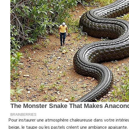
Pour instaurer une atmosphère chaleureuse dans votre intérie
beige, le taupe ou les pastels créent une ambiance apaisante. P