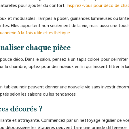
 naturelles pour ajouter du confort.
Inspirez-vous pour déco de cha
doux et modulables : lampes à poser, guirlandes lumineuses ou lant
antes. Elles apportent non seulement de la vie, mais aussi une touc
anderie à la fois utile et esthétique
nnaliser chaque pièce
pouce déco. Dans le salon, pensez à un tapis coloré pour délimiter
la chambre, optez pour des rideaux en lin qui laissent filtrer la lu
un tableau noir peuvent donner une nouvelle vie sans investir énor
ptés selon les saisons ou les tendances.
es décorés ?
ueillante et attrayante. Commencez par un nettoyage régulier de vo
 ou dépoussiérer les étagères peuvent faire une grande différence.