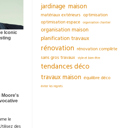
jardinage
maison
matériaux extérieurs
optimisation
optimisation espace
organisation chantier
organisation maison
planification travaux
rénovation
rénovation complète
sans gros travaux
style et bien-être
tendances déco
travaux maison
équilibre déco
éviter les regrets
mme le
Utilisez des