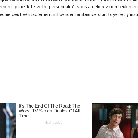
nement qui reflète votre personnalité, vous améliorez non seulemen
échie peut véritablement influencer l’ambiance d’un foyer et y insu