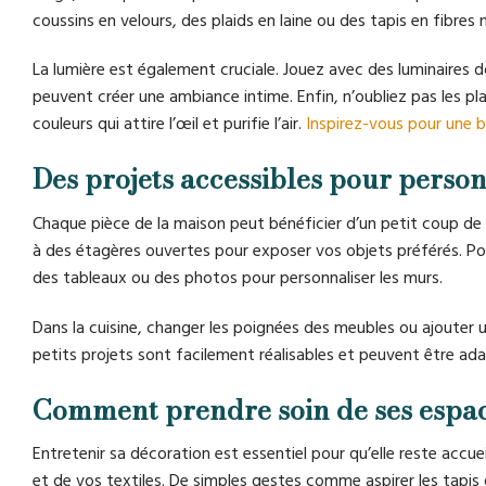
coussins en velours, des plaids en laine ou des tapis en fibres
La lumière est également cruciale. Jouez avec des luminaires 
peuvent créer une ambiance intime. Enfin, n’oubliez pas les pl
couleurs qui attire l’œil et purifie l’air.
Inspirez-vous pour une bu
Des projets accessibles pour perso
Chaque pièce de la maison peut bénéficier d’un petit coup de 
à des étagères ouvertes pour exposer vos objets préférés. Pour 
des tableaux ou des photos pour personnaliser les murs.
Dans la cuisine, changer les poignées des meubles ou ajouter 
petits projets sont facilement réalisables et peuvent être ada
Comment prendre soin de ses espac
Entretenir sa décoration est essentiel pour qu’elle reste acc
et de vos textiles. De simples gestes comme aspirer les tapis