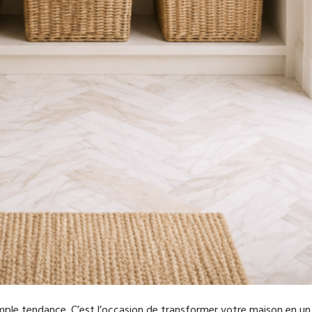
 simple tendance. C’est l’occasion de transformer votre maison en u