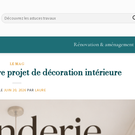
Rénovation & aménagement
LE MAG
e projet de décoration intérieure
 LE
JUIN 20, 2026
PAR
LAURE