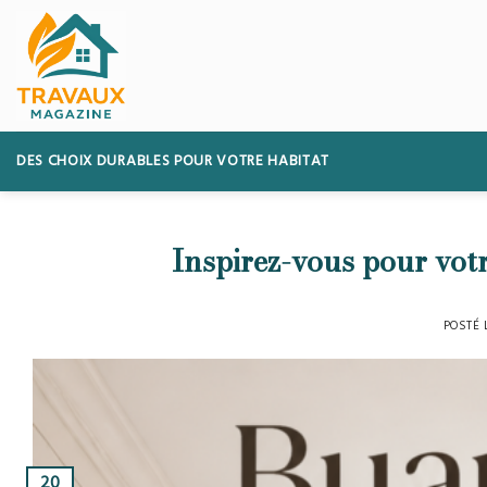
Skip
to
content
DES CHOIX DURABLES POUR VOTRE HABITAT
Inspirez-vous pour votr
POSTÉ
20