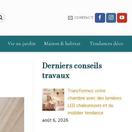
CONTACT
Vie au jardin
Maison & habitat
Tendances déco
Derniers conseils
travaux
Transformez votre
chambre avec des lumières
LED chaleureuses et du
mobilier tendance
août 6, 2026