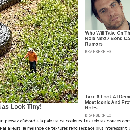
ur, pensez d’abord à la palette de couleurs. Les teintes douces co
ar ailleurs, le mélange de textures rend l’espace plus intéressant. 