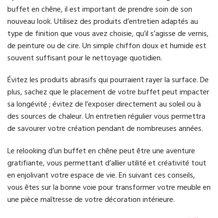
buffet en chêne, il est important de prendre soin de son
nouveau look. Utilisez des produits d’entretien adaptés au
type de finition que vous avez choisie, qu’il s’agisse de vernis,
de peinture ou de cire. Un simple chiffon doux et humide est
souvent suffisant pour le nettoyage quotidien.
Évitez les produits abrasifs qui pourraient rayer la surface. De
plus, sachez que le placement de votre buffet peut impacter
sa longévité ; évitez de l’exposer directement au soleil ou à
des sources de chaleur. Un entretien régulier vous permettra
de savourer votre création pendant de nombreuses années.
Le relooking d’un buffet en chêne peut être une aventure
gratifiante, vous permettant d’allier utilité et créativité tout
en enjolivant votre espace de vie. En suivant ces conseils,
vous êtes sur la bonne voie pour transformer votre meuble en
une pièce maîtresse de votre décoration intérieure.