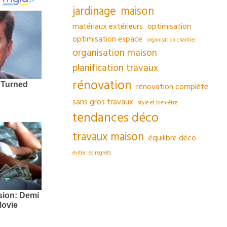
jardinage
maison
matériaux extérieurs
optimisation
optimisation espace
organisation chantier
organisation maison
planification travaux
rénovation
rénovation complète
sans gros travaux
style et bien-être
tendances déco
travaux maison
équilibre déco
éviter les regrets