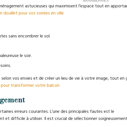
 d’aménagement astucieuses qui maximisent l’espace tout en apporta
 douillet pour vos soirées en ville
antes sans encombrer le sol.
leureuse le soir.
soins.
elon vos envies et de créer un lieu de vie à votre image, tout en 
 pour transformer votre balcon
nagement
aines erreurs courantes. L’une des principales fautes est le
et difficile à utiliser. Il est crucial de sélectionner soigneuseme