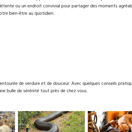
 détente ou un endroit convivial pour partager des moments agréab
re bien-être au quotidien.
, entourée de verdure et de douceur. Avec quelques conseils pratiq
une bulle de sérénité tout près de chez vous.