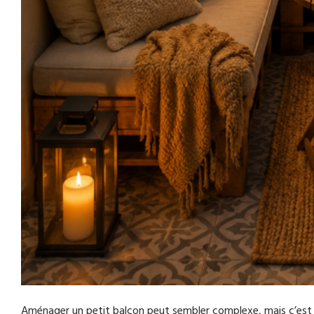
Aménager un petit balcon peut sembler complexe, mais c’est 