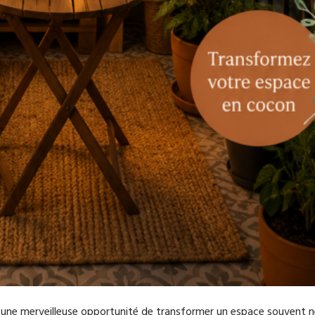
une merveilleuse opportunité de transformer un espace souvent n