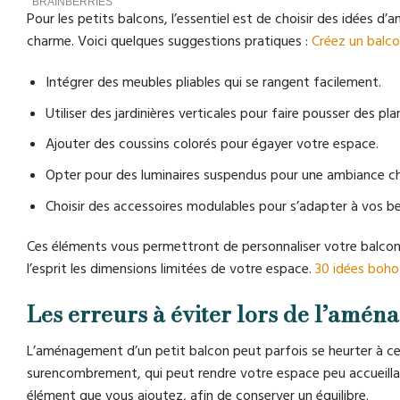
Pour les petits balcons, l’essentiel est de choisir des idées
charme. Voici quelques suggestions pratiques :
Créez un balcon
Intégrer des meubles pliables qui se rangent facilement.
Utiliser des jardinières verticales pour faire pousser des pl
Ajouter des coussins colorés pour égayer votre espace.
Opter pour des luminaires suspendus pour une ambiance cha
Choisir des accessoires modulables pour s’adapter à vos be
Ces éléments vous permettront de personnaliser votre balcon s
l’esprit les dimensions limitées de votre espace.
30 idées boho
Les erreurs à éviter lors de l’amé
L’aménagement d’un petit balcon peut parfois se heurter à cert
surencombrement, qui peut rendre votre espace peu accueillant 
élément que vous ajoutez, afin de conserver un équilibre.