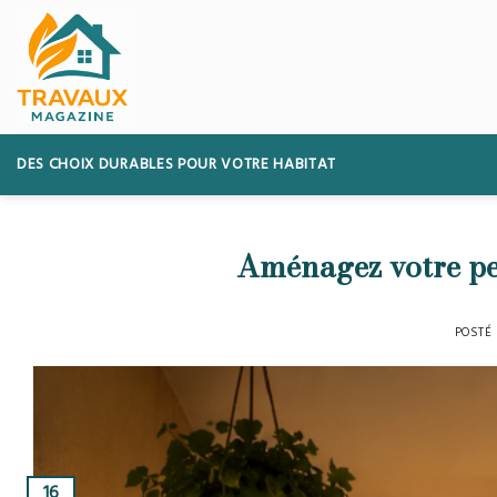
Skip
to
content
DES CHOIX DURABLES POUR VOTRE HABITAT
Aménagez votre pet
POSTÉ
16