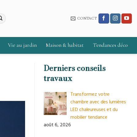
CONTACT
Vie au jardin
Maison & habitat
Tendances déco
Derniers conseils
travaux
Transformez votre
chambre avec des lumières
LED chaleureuses et du
mobilier tendance
août 6, 2026