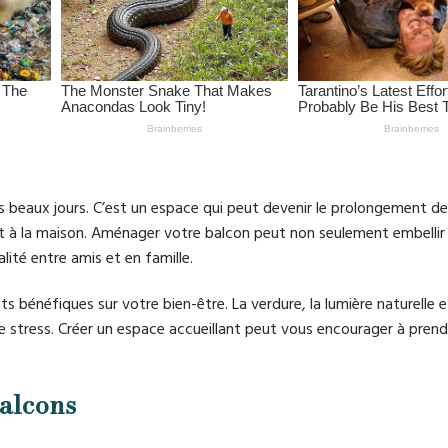
es beaux jours. C’est un espace qui peut devenir le prolongement d
tant à la maison. Aménager votre balcon peut non seulement embellir
ité entre amis et en famille.
 bénéfiques sur votre bien-être. La verdure, la lumière naturelle et 
le stress. Créer un espace accueillant peut vous encourager à pren
alcons