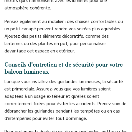
motifs qui s’harmonisent avec les lumières pour une
atmosphère cohérente.
Pensez également au mobilier : des chaises confortables ou
un petit canapé peuvent rendre vos soirées plus agréables.
Ajoutez des petits éléments décoratifs, comme des
lanternes ou des plantes en pot, pour personnaliser
davantage cet espace en extérieur.
Conseils d’entretien et de sécurité pour votre
balcon lumineux
Lorsque vous installez des guirlandes lumineuses, la sécurité
est primordiale. Assurez-vous que vos lumières soient
adaptées à un usage extérieur et qu’elles soient
correctement fixées pour éviter les accidents. Prenez soin de
débrancher les guirlandes pendant les tempêtes ou en cas
d’intempéries pour éviter tout dommage.
Pour prolonger la durée de vie de vos guirlandes, nettoyez-les