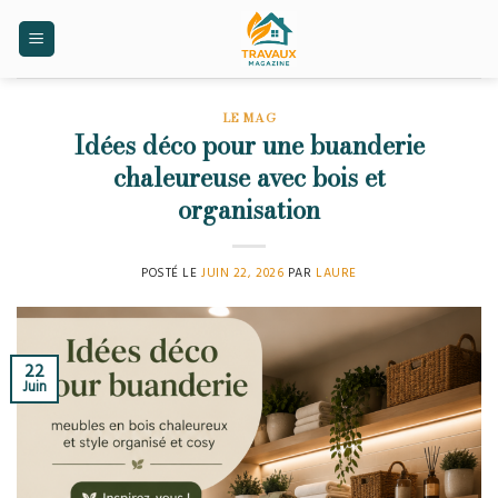
Skip
to
content
LE MAG
Idées déco pour une buanderie
chaleureuse avec bois et
organisation
POSTÉ LE
JUIN 22, 2026
PAR
LAURE
22
Juin