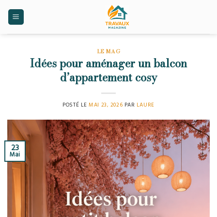
Skip
to
content
LE MAG
Idées pour aménager un balcon
d’appartement cosy
POSTÉ LE
MAI 23, 2026
PAR
LAURE
23
Mai