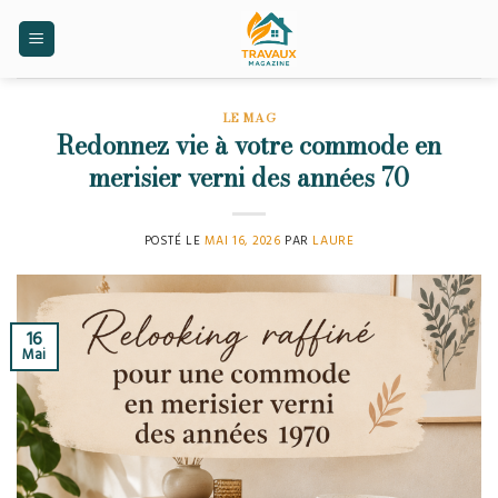
Skip
to
content
LE MAG
Redonnez vie à votre commode en
merisier verni des années 70
POSTÉ LE
MAI 16, 2026
PAR
LAURE
16
Mai